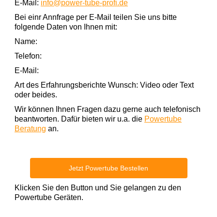
E-Mail:
info@power-tube-profi.de
Bei einr Annfrage per E-Mail teilen Sie uns bitte
folgende Daten von Ihnen mit:
Name:
Telefon:
E-Mail:
Art des Erfahrungsberichte Wunsch: Video oder Text
oder beides.
Wir können Ihnen Fragen dazu gerne auch telefonisch
beantworten. Dafür bieten wir u.a. die
Powertube
Beratung
an.
Jetzt Powertube Bestellen
Klicken Sie den Button und Sie gelangen zu den
Powertube Geräten.