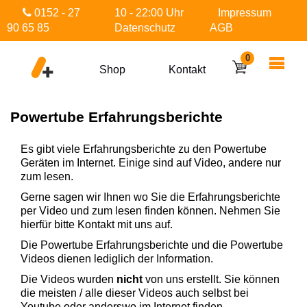
0152 - 27
10 - 22:00 Uhr
Impressum
90 65 85
Datenschutz
AGB
0
Shop
Kontakt
Powertube Erfahrungsberichte
Es gibt viele Erfahrungsberichte zu den Powertube
Geräten im Internet. Einige sind auf Video, andere nur
zum lesen.
Gerne sagen wir Ihnen wo Sie die Erfahrungsberichte
per Video und zum lesen finden können. Nehmen Sie
hierfür bitte Kontakt mit uns auf.
Die Powertube Erfahrungsberichte und die Powertube
Videos dienen lediglich der Information.
Die Videos wurden
nicht
von uns erstellt. Sie können
die meisten / alle dieser Videos auch selbst bei
Youtube oder anderswo im Internet finden.