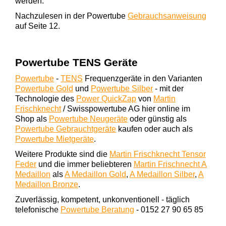
werden.
Nachzulesen in der Powertube
Gebrauchsanweisung
auf Seite 12.
Powertube TENS Geräte
Powertube
-
TENS
Frequenzgeräte in den Varianten
Powertube Gold
und
Powertube Silber
- mit der
Technologie des
Power QuickZap
von
Martin
Frischknecht
/ Swisspowertube AG hier online im
Shop als
Powertube Neugeräte
oder günstig als
Powertube Gebrauchtgeräte
kaufen oder auch als
Powertube Mietgeräte
.
Weitere Produkte sind die
Martin Frischknecht Tensor
Feder
und die immer beliebteren
Martin Frischnecht A
Medaillon
als
A Medaillon Gold
,
A Medaillon Silber
,
A
Medaillon Bronze
.
Zuverlässig, kompetent, unkonventionell - täglich
telefonische
Powertube Beratung
- 0152 27 90 65 85