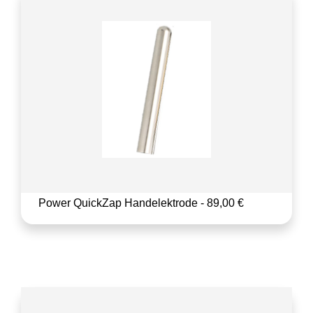
Power QuickZap Handelektrode - 89,00 €