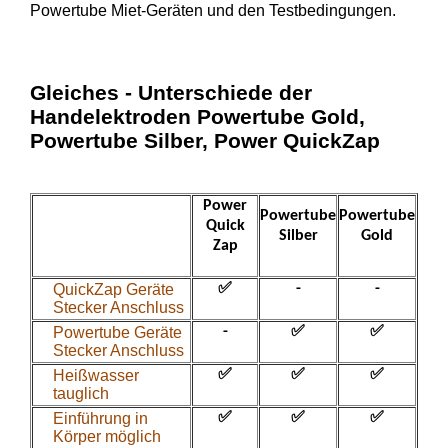
Powertube Miet-Geräten und den Testbedingungen.
Gleiches - Unterschiede der
Handelektroden Powertube Gold,
Powertube Silber, Power QuickZap
Power
Powertube
Powertube
Quick
Silber
Gold
Zap
QuickZap Geräte
✅
-
-
Stecker Anschluss
Powertube Geräte
-
✅
✅
Stecker Anschluss
Heißwasser
✅
✅
✅
tauglich
Einführung in
✅
✅
✅
Körper möglich