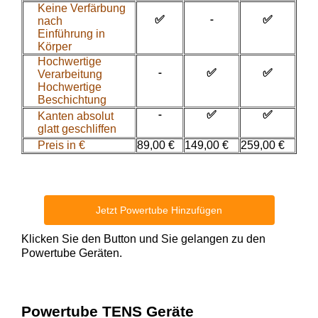
Keine Verfärbung
nach
✅
-
✅
Einführung in
Körper
Hochwertige
Verarbeitung
-
✅
✅
Hochwertige
Beschichtung
Kanten absolut
-
✅
✅
glatt geschliffen
Preis in €
89,00 €
149,00 €
259,00 €
Jetzt Powertube Hinzufügen
Klicken Sie den Button und Sie gelangen zu den
Powertube Geräten.
Powertube TENS Geräte