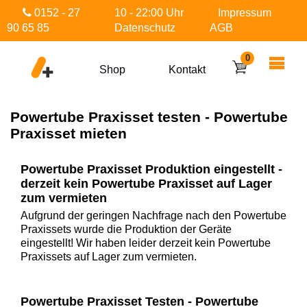
0152 - 27
10 - 22:00 Uhr
Impressum
90 65 85
Datenschutz
AGB
0
Shop
Kontakt
Powertube Praxisset testen - Powertube
Praxisset mieten
Powertube Praxisset Produktion eingestellt -
derzeit kein Powertube Praxisset auf Lager
zum vermieten
Aufgrund der geringen Nachfrage nach den Powertube
Praxissets wurde die Produktion der Geräte
eingestellt! Wir haben leider derzeit kein Powertube
Praxissets auf Lager zum vermieten.
Powertube Praxisset Testen - Powertube