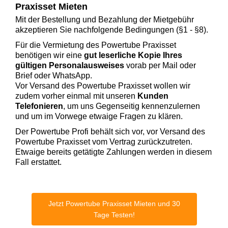
Praxisset Mieten
Mit der Bestellung und Bezahlung der Mietgebühr
akzeptieren Sie nachfolgende Bedingungen (§1 - §8).
Für die Vermietung des Powertube Praxisset
benötigen wir eine
gut leserliche Kopie Ihres
gültigen Personalausweises
vorab per Mail oder
Brief oder WhatsApp.
Vor Versand des Powertube Praxisset wollen wir
zudem vorher einmal mit unseren
Kunden
Telefonieren
, um uns Gegenseitig kennenzulernen
und um im Vorwege etwaige Fragen zu klären.
Der Powertube Profi behält sich vor, vor Versand des
Powertube Praxisset vom Vertrag zurückzutreten.
Etwaige bereits getätigte Zahlungen werden in diesem
Fall erstattet.
Jetzt Powertube Praxisset Mieten und 30
Tage Testen!