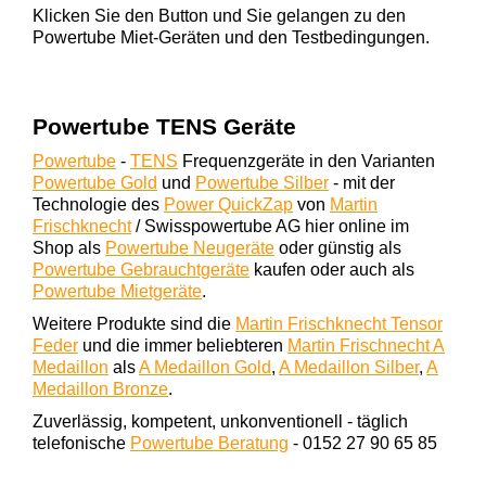
Klicken Sie den Button und Sie gelangen zu den
Powertube Miet-Geräten und den Testbedingungen.
Powertube TENS Geräte
Powertube
-
TENS
Frequenzgeräte in den Varianten
Powertube Gold
und
Powertube Silber
- mit der
Technologie des
Power QuickZap
von
Martin
Frischknecht
/ Swisspowertube AG hier online im
Shop als
Powertube Neugeräte
oder günstig als
Powertube Gebrauchtgeräte
kaufen oder auch als
Powertube Mietgeräte
.
Weitere Produkte sind die
Martin Frischknecht Tensor
Feder
und die immer beliebteren
Martin Frischnecht A
Medaillon
als
A Medaillon Gold
,
A Medaillon Silber
,
A
Medaillon Bronze
.
Zuverlässig, kompetent, unkonventionell - täglich
telefonische
Powertube Beratung
- 0152 27 90 65 85