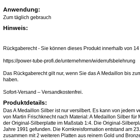
Anwendung:
Zum täglich gebrauch
Hinweis:
Rückgaberecht - Sie können dieses Produkt innerhalb von 14
https://power-tube-profi.de/unternehmen/widerrufsbelehrung
Das Rückgaberecht gilt nur, wenn Sie das A Medaillon bis zum 
haben.
Sofort-Versand – Versandkostenfrei.
Produktdetails:
Das A Medaillon Silber ist nur versilbert. Es kann von jede
von Martin Frischknecht nach Material: A Medaillon Silber fü
der Original-Silberplatte im Maßstab 1:4. Die Original-Silber
Jahre 1991 gefunden. Die Kornkreisformation entstand am 23. 
zusammen mit 2 weiteren Platten aus reinem Gold und Bronze 