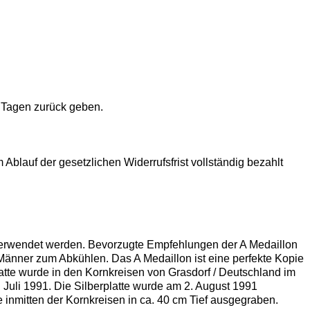
 Tagen zurück geben.
Ablauf der gesetzlichen Widerrufsfrist vollständig bezahlt
m verwendet werden. Bevorzugte Empfehlungen der A Medaillon
r Männer zum Abkühlen. Das A Medaillon ist eine perfekte Kopie
platte wurde in den Kornkreisen von Grasdorf / Deutschland im
Juli 1991. Die Silberplatte wurde am 2. August 1991
inmitten der Kornkreisen in ca. 40 cm Tief ausgegraben.