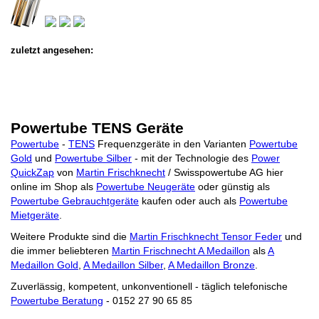
zuletzt angesehen:
Powertube TENS Geräte
Powertube
-
TENS
Frequenzgeräte in den Varianten
Powertube
Gold
und
Powertube Silber
- mit der Technologie des
Power
QuickZap
von
Martin Frischknecht
/ Swisspowertube AG hier
online im Shop als
Powertube Neugeräte
oder günstig als
Powertube Gebrauchtgeräte
kaufen oder auch als
Powertube
Mietgeräte
.
Weitere Produkte sind die
Martin Frischknecht Tensor Feder
und
die immer beliebteren
Martin Frischnecht A Medaillon
als
A
Medaillon Gold
,
A Medaillon Silber
,
A Medaillon Bronze
.
Zuverlässig, kompetent, unkonventionell - täglich telefonische
Powertube Beratung
- 0152 27 90 65 85