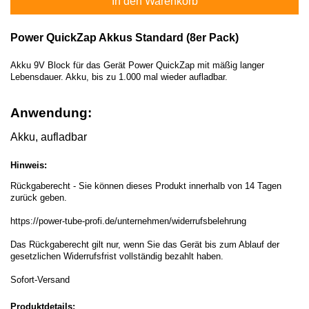
In den Warenkorb
Power QuickZap Akkus Standard (8er Pack)
Akku 9V Block für das Gerät Power QuickZap mit mäßig langer
Lebensdauer. Akku, bis zu 1.000 mal wieder aufladbar.
Anwendung:
Akku, aufladbar
Hinweis:
Rückgaberecht - Sie können dieses Produkt innerhalb von 14 Tagen
zurück geben.
https://power-tube-profi.de/unternehmen/widerrufsbelehrung
Das Rückgaberecht gilt nur, wenn Sie das Gerät bis zum Ablauf der
gesetzlichen Widerrufsfrist vollständig bezahlt haben.
Sofort-Versand
Produktdetails: