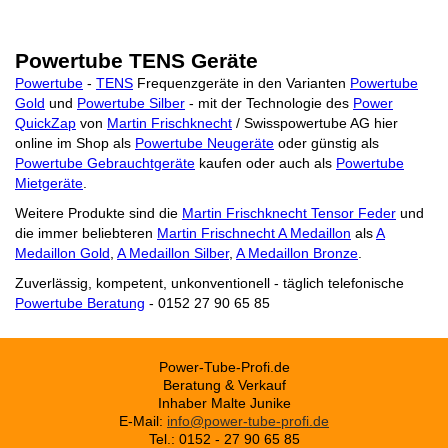
Powertube TENS Geräte
Powertube
-
TENS
Frequenzgeräte in den Varianten
Powertube
Gold
und
Powertube Silber
- mit der Technologie des
Power
QuickZap
von
Martin Frischknecht
/ Swisspowertube AG hier
online im Shop als
Powertube Neugeräte
oder günstig als
Powertube Gebrauchtgeräte
kaufen oder auch als
Powertube
Mietgeräte
.
Weitere Produkte sind die
Martin Frischknecht Tensor Feder
und
die immer beliebteren
Martin Frischnecht A Medaillon
als
A
Medaillon Gold
,
A Medaillon Silber
,
A Medaillon Bronze
.
Zuverlässig, kompetent, unkonventionell - täglich telefonische
Powertube Beratung
- 0152 27 90 65 85
Power-Tube-Profi.de
Beratung & Verkauf
Inhaber Malte Junike
E-Mail:
info@power-tube-profi.de
Tel.: 0152 - 27 90 65 85